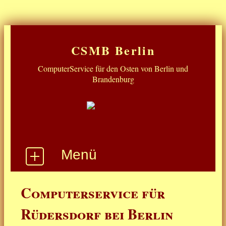
CSMB Berlin
ComputerService für den Osten von Berlin und
Brandenburg
Menü
Start
Computerservice für
Win10 Supportende
Rüdersdorf bei Berlin
Was gibt's noch ...