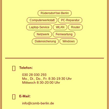
Rüdersdorf bei Berlin
Computerwerkstatt
PC-Reparatur
Laptop-Service
WLAN
Router
Netzwerk
Fernwartung
Datensicherung
Windows
Telefon:
030 28 030 293
Mo., Di., Do., Fr. 8:30-19:30 Uhr
Mittwoch 8:30-20:00 Uhr
E-Mail:
info
@
csmb-berlin.de