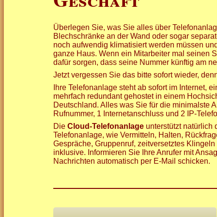
Überlegen Sie, was Sie alles über Telefonanla
Blechschränke an der Wand oder sogar separate
noch aufwendig klimatisiert werden müssen und
ganze Haus. Wenn ein Mitarbeiter mal seinen S
dafür sorgen, dass seine Nummer künftig am neu
Jetzt vergessen Sie das bitte sofort wieder, de
Ihre Telefonanlage steht ab sofort im Internet,
mehrfach redundant gehostet in einem Hochsiche
Deutschland. Alles was Sie für die minimalste 
Rufnummer, 1 Internetanschluss und 2 IP-Telefo
Die
Cloud-Telefonanlage
unterstützt natürlic
Telefonanlage, wie Vermitteln, Halten, Rückfrag
Gespräche, Gruppenruf, zeitversetztes Klingeln 
inklusive. Informieren Sie Ihre Anrufer mit Ans
Nachrichten automatisch per E-Mail schicken.