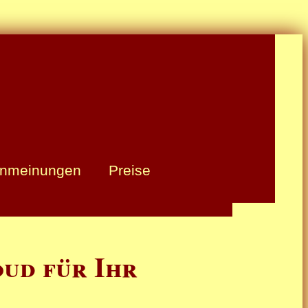
nmeinungen
Preise
oud für Ihr