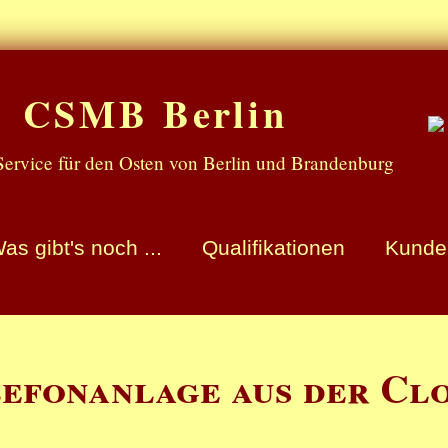
CSMB Berlin
ervice für den Osten von Berlin und Brandenburg
as gibt's noch ...
Qualifikationen
Kunde
lefonanlage aus der Cl