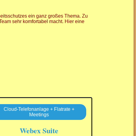
eitsschutzes ein ganz großes Thema. Zu
Team sehr komfortabel macht. Hier eine
Cloud-Telefonanlage + Flatrate +
Meetings
Webex Suite