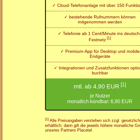
✓ Cloud-Telefonanlage mit über 150 Funkti
✓ bestehende Rufnummern können
mitgenommen werden
✓ Telefonie ab 1 Cent/Minute ins deutsc
[1]
Festnetz
✓ Premium-App für Desktop und mobile
Endgeräte
✓ Integrationen und Zusatzfunktionen optio
buchbar
[1]
mtl. ab 4,90 EUR
je Nutzer
monatlich kündbar: 6,90 EUR
[1]
Alle Preisangaben verstehen sich zzgl. gesetzlic
erhältlich; dann gilt die jeweils höhere monatliche 
unseres Partners Placetel.