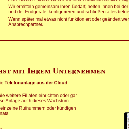
Wir ermitteln gemeinsam Ihren Bedarf, helfen Ihnen bei de
und der Endgeräte, konfigurieren und schließen alles betrieb
Wenn später mal etwas nicht funktioniert oder geändert wer
Ansprechpartner.
hst mit Ihrem Unternehmen
die
Telefonanlage aus der Cloud
e weitere Filialen einrichten oder gar
iese Anlage auch dieses Wachstum.
ie einzelne Rufnummern oder kündigen
nats.