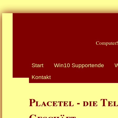
ComputerS
Start
Win10 Supportende
W
Kontakt
Placetel - die Te
Geschäft