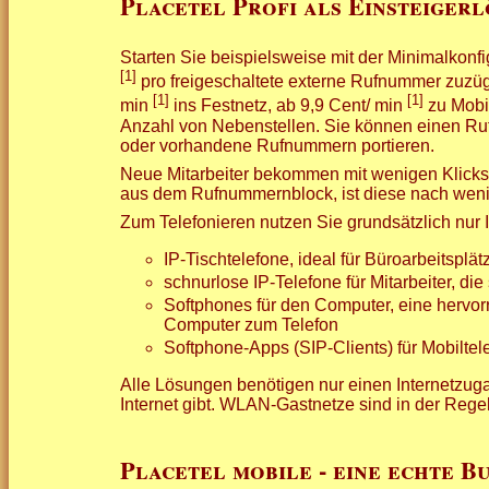
Placetel Profi als Einsteiger
Starten Sie beispielsweise mit der Minimalkonf
[1]
pro freigeschaltete externe Rufnummer zuzüg
[1]
[1]
min
ins Festnetz, ab 9,9 Cent/ min
zu Mobil
Anzahl von Nebenstellen. Sie können einen R
oder vorhandene Rufnummern portieren.
Neue Mitarbeiter bekommen mit wenigen Klicks i
aus dem Rufnummernblock, ist diese nach wenig
Zum Telefonieren nutzen Sie grundsätzlich nur 
IP-Tischtelefone, ideal für Büroarbeitsplät
schnurlose IP-Telefone für Mitarbeiter, 
Softphones für den Computer, eine hervo
Computer zum Telefon
Softphone-Apps (SIP-Clients) für Mobilte
Alle Lösungen benötigen nur einen Internetzuga
Internet gibt. WLAN-Gastnetze sind in der Rege
Placetel mobile - eine echte 