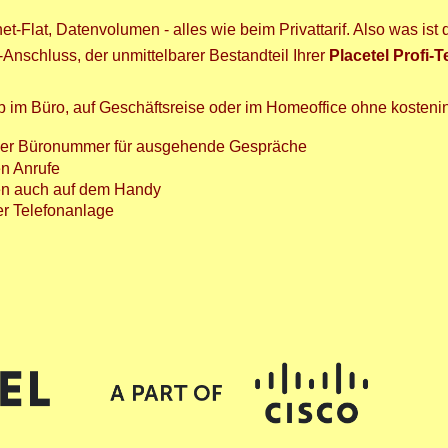
et-Flat, Datenvolumen - alles wie beim Privattarif. Also was is
k-Anschluss, der unmittelbarer Bestandteil Ihrer
Placetel Profi-
.
b im Büro, auf Geschäftsreise oder im Homeoffice ohne kostenin
oder Büronummer für ausgehende Gespräche
en Anrufe
nen auch auf dem Handy
er Telefonanlage