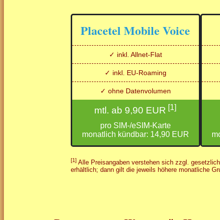
Placetel Mobile Voice
✓ inkl. Allnet-Flat
✓ inkl. EU-Roaming
✓ ohne Datenvolumen
[1]
mtl. ab 9,90 EUR
pro SIM-/eSIM-Karte
monatlich kündbar: 14,90 EUR
mo
[1]
Alle Preisangaben verstehen sich zzgl. gesetzlic
erhältlich; dann gilt die jeweils höhere monatliche 