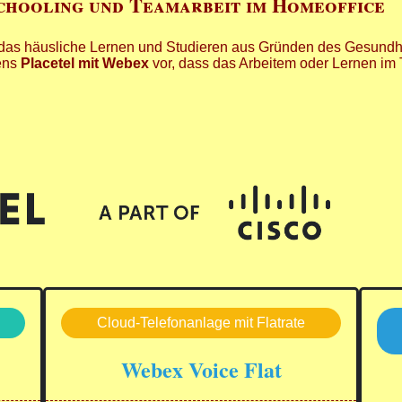
chooling und Teamarbeit im Homeoffice
 das häusliche Lernen und Studieren aus Gründen des Gesundh
mens
Placetel mit Webex
vor, dass das Arbeitem oder Lernen im 
Cloud-Telefonanlage mit Flatrate
e
Webex Voice Flat