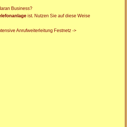
t daran Business?
Telefonanlage
ist. Nutzen Sie auf diese Weise
tensive Anrufweiterleitung Festnetz ->