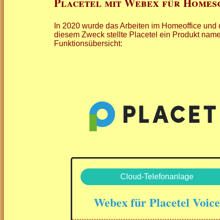
Placetel mit Webex für Homes
In 2020 wurde das Arbeiten im Homeoffice und
diesem Zweck stellte Placetel ein Produkt na
Funktionsübersicht:
Cloud-Telefonanlage
Webex für Placetel Voic