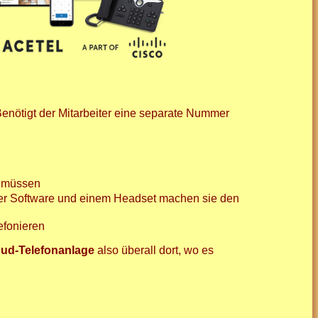
Benötigt der Mitarbeiter eine separate Nummer
n müssen
 der Software und einem Headset machen sie den
efonieren
oud-Telefonanlage
also überall dort, wo es