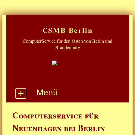
CSMB Berlin
ComputerService für den Osten von Berlin und
Brandenburg
Menü
Start
Computerservice für
Win10 Supportende
Neuenhagen bei Berlin
Was gibt's noch ...