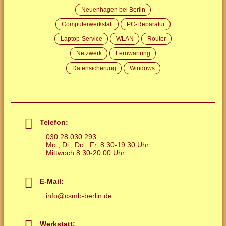
Neuenhagen bei Berlin
Computerwerkstatt
PC-Reparatur
Laptop-Service
WLAN
Router
Netzwerk
Fernwartung
Datensicherung
Windows
Telefon:
030 28 030 293
Mo., Di., Do., Fr. 8:30-19:30 Uhr
Mittwoch 8:30-20:00 Uhr
E-Mail:
info
@
csmb-berlin.de
Werkstatt: