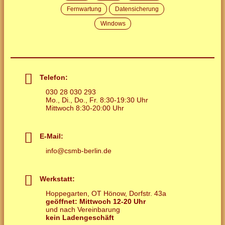
Fernwartung
Datensicherung
Windows
Telefon:
030 28 030 293
Mo., Di., Do., Fr. 8:30-19:30 Uhr
Mittwoch 8:30-20:00 Uhr
E-Mail:
info
@
csmb-berlin.de
Werkstatt:
Hoppegarten, OT Hönow, Dorfstr. 43a
geöffnet: Mittwoch 12-20 Uhr
und nach Vereinbarung
kein Ladengeschäft