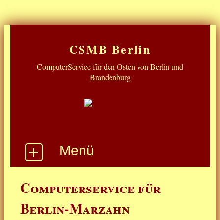
CSMB Berlin
ComputerService für den Osten von Berlin und
Brandenburg
Menü
Start
Computerservice für
Win10 Supportende
Berlin-Marzahn
Was gibt's noch ...