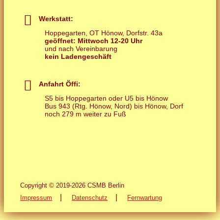
Werkstatt:
Hoppegarten, OT Hönow, Dorfstr. 43a
geöffnet: Mittwoch 12-20 Uhr
und nach Vereinbarung
kein Ladengeschäft
Anfahrt Öffi:
S5 bis Hoppegarten oder U5 bis Hönow
Bus 943 (Rtg. Hönow, Nord) bis Hönow, Dorf
noch 279 m weiter zu Fuß
Copyright © 2019-2026 CSMB Berlin
|
|
Impressum
Datenschutz
Fernwartung