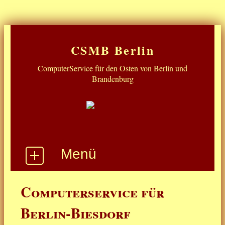
CSMB Berlin
ComputerService für den Osten von Berlin und
Brandenburg
Menü
Start
Computerservice für
Win10 Supportende
Berlin-Biesdorf
Was gibt's noch ...