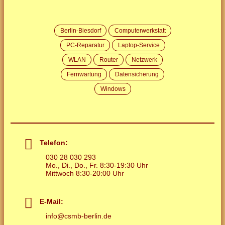
Berlin-Biesdorf
Computerwerkstatt
PC-Reparatur
Laptop-Service
WLAN
Router
Netzwerk
Fernwartung
Datensicherung
Windows
Telefon:
030 28 030 293
Mo., Di., Do., Fr. 8:30-19:30 Uhr
Mittwoch 8:30-20:00 Uhr
E-Mail:
info
@
csmb-berlin.de